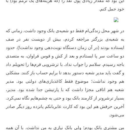
این بود که مقدار زیادی پول نقد را (که هزینه‌های یک ترمم بود) با
خود حمل کنم.
در شهر محل زندگی‌ام فقط دو شعبه‌ی بانک وجود داشت. زمانی که
به شعبه‌ی بزرگتر مراجعه کردم، بیش از دویست نفر در صف
ایستاده بودند (در آن زمان دستگاه نوبت‌دهی وجود نداشت!). حدود
دو ساعت سر پا ایستادم و بعد از کش و قوس فراوان، به متصدی
باجه رسیدم. سلامم را جواب نداد. با ترشرویی فرم‌ها را تحویلم داد
و گفت باید مدیر شعبه دستور بدهد تا برایم حساب باز کنند. مشکلی
هم وجود نداشت؛ موضوع فقط کاغذبازی‌های دولتی بود. مدیر
شعبه هم اتاقی مجزا داشت که با پارتیشن جدا شده بود. مدیر،
بسیار ترشروتر از کارمند بانک بود و حتی به چشم‌هایم نگاه نمی‌کرد.
آخرین حرفش هم این بود که کارت عابربانکم پانزده روز دیگر صادر
می‌شود.
من مشتری بانک بودم؛ ولی بانک نیازی به من نداشت. با آن همه