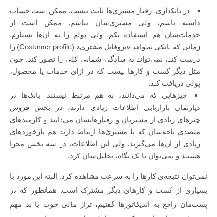
در بانکداری، رفتار مشتری‌ها ثابت نیست. ممکن است حساب
داشته باشم، ولی مشتری‌شان نباشم. ممکن است از
خدمات‌شان هم استفاده نکم، ولی پولم را به آن‌ها بسپارم.
زمانی که بانکی بخواهد «پروفایل مشتری» (Costumer profile) را
درست کند، نمی‌تواند به سادگی شمایی کلی را تصور کند. چون
مثل دیگر کسب و کارها نیست که در ازای خدمات یا محصول،
پولی دریافت کند.
چیزهایی که می‌دانند، به هم مرتبط نیستند. بانک‌ها در
دپارتمان بازاریابی‌ اطلاعات زیادی دارند، در بخش فروش‌
چیزهای زیادی از مشتریان و رفتارهایشان می‌دانند و کارمندهای
متصدی باجه‌شان که با مشتری‌ّ‌ها ارتباط دارند هم بازخوردهای
زیادی از آن‌ها می‌گیرند. ولی این اطلاعات، در سه بخش مجزا
هستند و نمی‌توان با یک نگاه، تحلیل‌شان کرد.
نمی‌توان نتیجه‌ی کارها را به سرعت مشاهده کرد. البته این مورد با
بسیاری از کسب و کارهای دیگر مشترک است. همانطور که در
پست‌مان راجع به اندیکاتورها گفتیم، تراز مالی خوب یا بد مهم