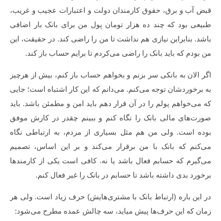
قبض آب و برق، حقوق کارمندان دولت و اعتبارات عجیب و غریب،
طبیعی بود که چند ده هزار تومان پول من برای بانک بار اضافی
باشد. بنابراین نیازی هم نداشت تا من را راضی کند. در حقیقت، این
من بودم که باید بانک را راضی می‌کردم تا برایم حساب باز کند.
اگر الان به بانکی سر بزنم و بخواهم حساب باز کنم، بیش از هرچیز
به برخوردشان توجه می‌کنم. می‌دانم که این کار اشتباه است؛ جایی
که می‌خواهم پولم را در آن قرار دهم باید امن و مطمئن باشد. باید
صورت‌های مالی بانک را نگاه کنم و ببینم چقدر در کارش موفق
بوده است. ولی من هم مثل بسیاری از مردم، به ارتباطی نگاه
می‌کنم که بانک با من برقرار می‌کند و بر این اساس، تصمیم
می‌گیرم که حسابم فعال باشد یا نه. کافی است یکی از کارمندها
برخورد بدی داشته باشد تا حسابم در بانک را غیر فعال کنم.
در این باره (ارتباط بانک با مشتری‌هایش) حرف زیاد است. ولی هر
زمان که این حرف‌ها پیش میاید، سه چالش عمده مطرح می‌شود: