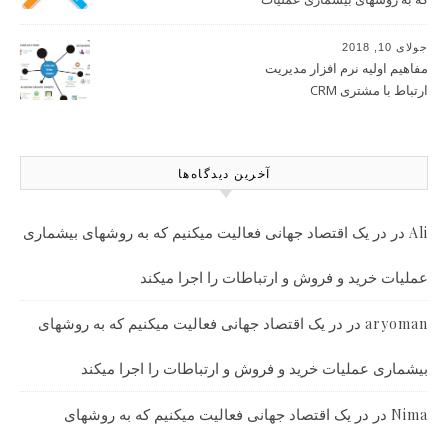
خرید و فروش و ارتباطات را اجرا
میکند
جولای 10, 2018
مفاهیم اولیه نرم افزار مدیریت
ارتباط با مشتری CRM
آخرین دیدگاه‌ها
در
در یک اقتصاد جهانی فعالیت میکنیم که به روشهای بیشماری
Ali
عملیات خرید و فروش و ارتباطات را اجرا میکند
در
در یک اقتصاد جهانی فعالیت میکنیم که به روشهای
aryoman
بیشماری عملیات خرید و فروش و ارتباطات را اجرا میکند
در
در یک اقتصاد جهانی فعالیت میکنیم که به روشهای
Nima